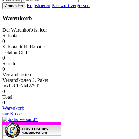
Registrieren
Passwort vergessen
Anmelden
Warenkorb
Der Warenkorb ist leer.
Subtotal
0
Subtotal
inkl. Rabatte
Total
in CHF
0
Skonto
0
Versandkosten
Versandkosten 2. Paket
inkl.
8.1% MWST
0
Total
0
Warenkorb
zur Kasse