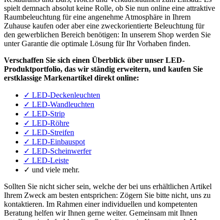
spielt demnach absolut keine Rolle, ob Sie nun online eine attraktive
Raumbeleuchtung für eine angenehme Atmosphäre in Ihrem
Zuhause kaufen oder aber eine zweckorientierte Beleuchtung für
den gewerblichen Bereich benötigen: In unserem Shop werden Sie
unter Garantie die optimale Lösung für Ihr Vorhaben finden.
Verschaffen Sie sich einen Überblick über unser LED-
Produktportfolio, das wir ständig erweitern, und kaufen Sie
erstklassige Markenartikel direkt online:
✓ LED-Deckenleuchten
✓ LED-Wandleuchten
✓ LED-Strip
✓ LED-Röhre
✓ LED-Streifen
✓ LED-Einbauspot
✓ LED-Scheinwerfer
✓ LED-Leiste
✓ und viele mehr.
Sollten Sie nicht sicher sein, welche der bei uns erhältlichen Artikel
Ihrem Zweck am besten entsprichen: Zögern Sie bitte nicht, uns zu
kontaktieren. Im Rahmen einer individuellen und kompetenten
Beratung helfen wir Ihnen gerne weiter. Gemeinsam mit Ihnen