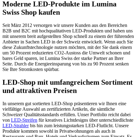
Moderne LED-Produkte im Lumina
Swiss Shop kaufen
Seit März 2012 versorgen wir unsere Kunden aus den Bereichen
B2B und B2C mit hochqualitativen LED-Produkten und haben uns
mit unserem breit aufgestellten Shop schnell zu einem der führenden
Anbieter in Sachen LED in der Schweiz entwickelt. Wenn auch Sie
diese Zukunftstechnologie nutzen möchten, mit der Sie dank einem
um 50 Prozent reduzierten CO2-Austoss die Umwelt schonen und
bares Geld sparen, ist Lumina Swiss der starke Partner an Ihrer
Seite. Durch die Energieeinsparung von bis zu 90 Prozent senken
Sie Ihre Stromkosten spürbar.
LED-Shop mit umfangreichem Sortiment
und attraktiven Preisen
In unserem gut sortierten LED-Shop präsentieren wir Ihnen eine
vielfältige Auswahl an zertifizierten Artikeln, die sämtliche
Schweizer Qualitätsstandards erfüllen. Unser Portfolio reicht dabei
von
LED-Streifen
für kreatives Lichtdesigns über unterschiedlichste
LED-Strahler
bis hin zum leistungsstarken LED-Flutlicht. Unsere
Produkte kommen sowohl in Privatwohnungen als auch in
Restaurants und Bars, Hotels und Verkaufsräumen zum Einsatz. Es