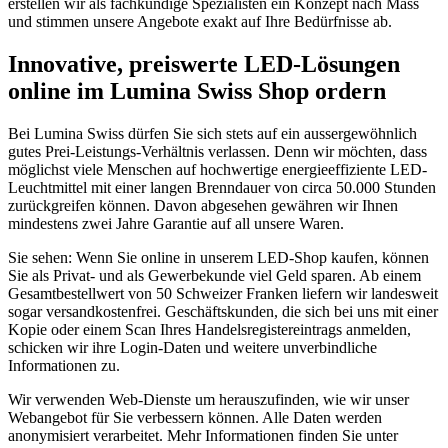
erstellen wir als fachkundige Spezialisten ein Konzept nach Mass
und stimmen unsere Angebote exakt auf Ihre Bedürfnisse ab.
Innovative, preiswerte LED-Lösungen
online im Lumina Swiss Shop ordern
Bei Lumina Swiss dürfen Sie sich stets auf ein aussergewöhnlich
gutes Prei-Leistungs-Verhältnis verlassen. Denn wir möchten, dass
möglichst viele Menschen auf hochwertige energieeffiziente LED-
Leuchtmittel mit einer langen Brenndauer von circa 50.000 Stunden
zurückgreifen können. Davon abgesehen gewähren wir Ihnen
mindestens zwei Jahre Garantie auf all unsere Waren.
Sie sehen: Wenn Sie online in unserem LED-Shop kaufen, können
Sie als Privat- und als Gewerbekunde viel Geld sparen. Ab einem
Gesamtbestellwert von 50 Schweizer Franken liefern wir landesweit
sogar versandkostenfrei. Geschäftskunden, die sich bei uns mit einer
Kopie oder einem Scan Ihres Handelsregistereintrags anmelden,
schicken wir ihre Login-Daten und weitere unverbindliche
Informationen zu.
Wir verwenden Web-Dienste um herauszufinden, wie wir unser
Webangebot für Sie verbessern können. Alle Daten werden
anonymisiert verarbeitet. Mehr Informationen finden Sie unter