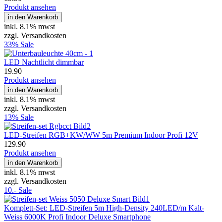
Produkt ansehen
in den Warenkorb
inkl.
8.1% mwst
zzgl. Versandkosten
33% Sale
LED Nachtlicht dimmbar
19.90
Produkt ansehen
in den Warenkorb
inkl.
8.1% mwst
zzgl. Versandkosten
13% Sale
LED-Streifen RGB+KW/WW 5m Premium Indoor Profi 12V
129.90
Produkt ansehen
in den Warenkorb
inkl.
8.1% mwst
zzgl. Versandkosten
10.- Sale
Komplett-Set: LED-Streifen 5m High-Density 240LED/m Kalt-
Weiss 6000K Profi Indoor Deluxe Smartphone