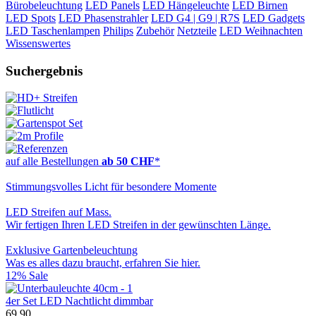
Bürobeleuchtung
LED Panels
LED Hängeleuchte
LED Birnen
LED Spots
LED Phasenstrahler
LED G4 | G9 | R7S
LED Gadgets
LED Taschenlampen
Philips
Zubehör
Netzteile
LED Weihnachten
Wissenswertes
Suchergebnis
auf alle Bestellungen
ab 50 CHF
*
Stimmungsvolles Licht für besondere Momente
LED Streifen auf Mass.
Wir fertigen Ihren LED Streifen in der gewünschten Länge.
Exklusive Gartenbeleuchtung
Was es alles dazu braucht, erfahren Sie hier.
12% Sale
4er Set LED Nachtlicht dimmbar
69.90