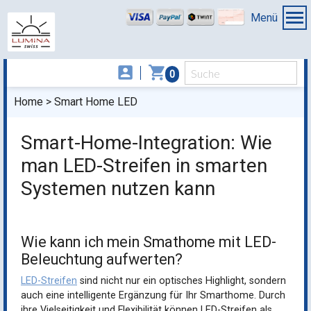
Menü
account_box
shopping_cart
0
Home
Smart Home LED
Smart-Home-Integration: Wie
man LED-Streifen in smarten
Systemen nutzen kann
Wie kann ich mein Smathome mit LED-
Beleuchtung aufwerten?
LED-Streifen
sind nicht nur ein optisches Highlight, sondern
auch eine intelligente Ergänzung für Ihr Smarthome. Durch
ihre Vielseitigkeit und Flexibilität können LED-Streifen als