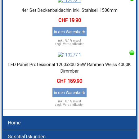
4er Set Deckenbaldachin inkl. Stahlseil 1500mm
19.90
in den Warenkorb
inkl.
8.1% mwst
zzgl. Versandkosten
LED Panel Professional 1200x300 36W Rahmen Weiss 4000K
Dimmbar
189.90
in den Warenkorb
inkl.
8.1% mwst
zzgl. Versandkosten
Home
Geschäftskunden