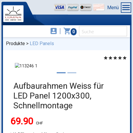
Menü
account_box
shopping_cart
0
Produkte
LED Panels
star
star
star
star
star
Aufbaurahmen Weiss für
LED Panel 1200x300,
Schnellmontage
69.90
CHF