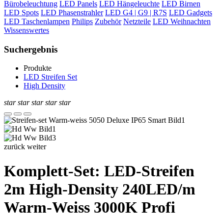
Bürobeleuchtung
LED Panels
LED Hängeleuchte
LED Birnen
LED Spots
LED Phasenstrahler
LED G4 | G9 | R7S
LED Gadgets
LED Taschenlampen
Philips
Zubehör
Netzteile
LED Weihnachten
Wissenswertes
Suchergebnis
Produkte
LED Streifen Set
High Density
star
star
star
star
star
zurück
weiter
Komplett-Set: LED-Streifen
2m High-Density 240LED/m
Warm-Weiss 3000K Profi