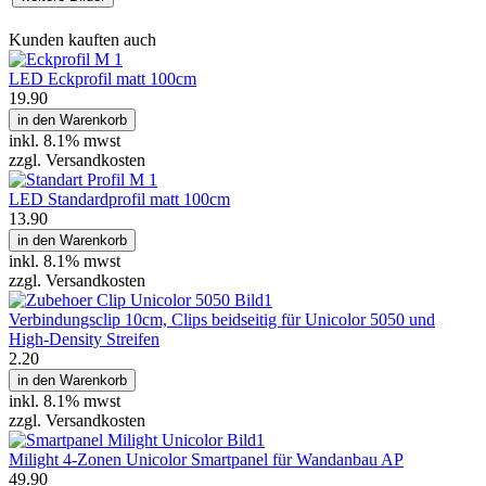
Kunden kauften auch
LED Eckprofil matt 100cm
19.90
in den Warenkorb
inkl.
8.1% mwst
zzgl. Versandkosten
LED Standardprofil matt 100cm
13.90
in den Warenkorb
inkl.
8.1% mwst
zzgl. Versandkosten
Verbindungsclip 10cm, Clips beidseitig für Unicolor 5050 und
High-Density Streifen
2.20
in den Warenkorb
inkl.
8.1% mwst
zzgl. Versandkosten
Milight 4-Zonen Unicolor Smartpanel für Wandanbau AP
49.90