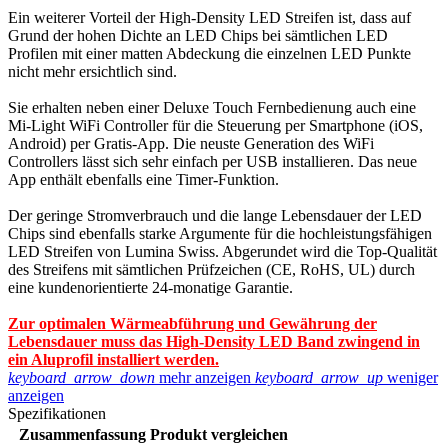
Ein weiterer Vorteil der High-Density LED Streifen ist, dass auf
Grund der hohen Dichte an LED Chips bei sämtlichen LED
Profilen mit einer matten Abdeckung die einzelnen LED Punkte
nicht mehr ersichtlich sind.
Sie erhalten neben einer Deluxe Touch Fernbedienung auch eine
Mi-Light WiFi Controller für die Steuerung per Smartphone (iOS,
Android) per Gratis-App. Die neuste Generation des WiFi
Controllers lässt sich sehr einfach per USB installieren. Das neue
App enthält ebenfalls eine Timer-Funktion.
Der geringe Stromverbrauch und die lange Lebensdauer der LED
Chips sind ebenfalls starke Argumente für die hochleistungsfähigen
LED Streifen von Lumina Swiss. Abgerundet wird die Top-Qualität
des Streifens mit sämtlichen Prüfzeichen (CE, RoHS, UL) durch
eine kundenorientierte 24-monatige Garantie.
Zur optimalen Wärmeabführung und Gewährung der
Lebensdauer muss das High-Density LED Band zwingend in
ein Aluprofil installiert werden.
keyboard_arrow_down
mehr anzeigen
keyboard_arrow_up
weniger
anzeigen
Spezifikationen
Zusammenfassung
Produkt vergleichen