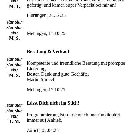
star
gefertigt und kamen super Verpackt bei mir an!
M. T.
Flurlingen, 24.12.25
star
star
star
star
star
Mellingen, 17.10.25
M. S.
Beratung & Verkauf
star
star
Kompetente und freundliche Beratung mit prompter
star
star
Lieferung.
star
Besten Dank und gute Gechäfte.
M. S.
Martin Strebel
Mellingen, 17.10.25
Lässt Dich nicht im Stich!
star
star
star
star
Programmierung ist sehr einfach und funktioniert
star
immer auf Anhieb.
T. M.
Zürich, 02.04.25