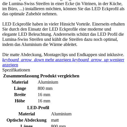
die Lumina-Swiss Streifen in einer Ecke (in Vitrinen, in der Küche,
im Büro, ...) installieren möchten, können Sie das LED Eckprofil als
das optimale Zubehör nehmen.
LED Eckprofile haben in vieler Hinsicht Vorteile. Einerseits erhalten
Sie durch den Einsatz der LED Eckprofile eine moderne und
elegante LED Beleuchtung. Andererseits schützt das LED Profil die
Lumina-Swiss Streifen und kühlt die Streifen dazu noch optimal,
indem das Aluminium die Wärme ableitet.
Die matte Abdeckung, Montageclips und Endkappen sind inklusive.
keyboard_arrow_down
mehr anzeigen
keyboard_arrow_up
weniger
anzeigen
Spezifikationen
Zusammenfassung
Produkt vergleichen
Material
Aluminium
Länge
800 mm
Breite
16 mm
Höhe
16 mm
LED-Profil
Material
Aluminium
Optische Abdeckung
matt
Länge
800 mm