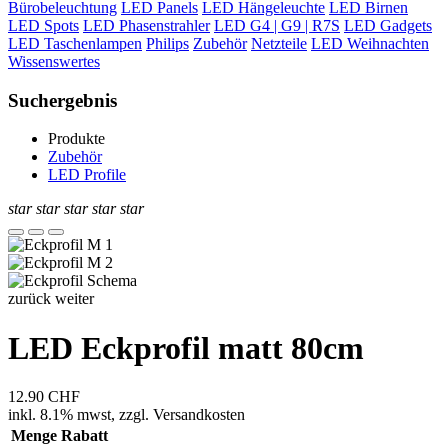
Bürobeleuchtung
LED Panels
LED Hängeleuchte
LED Birnen
LED Spots
LED Phasenstrahler
LED G4 | G9 | R7S
LED Gadgets
LED Taschenlampen
Philips
Zubehör
Netzteile
LED Weihnachten
Wissenswertes
Suchergebnis
Produkte
Zubehör
LED Profile
star
star
star
star
star
zurück
weiter
LED Eckprofil matt 80cm
12.90
CHF
inkl.
8.1% mwst,
zzgl. Versandkosten
Menge
Rabatt