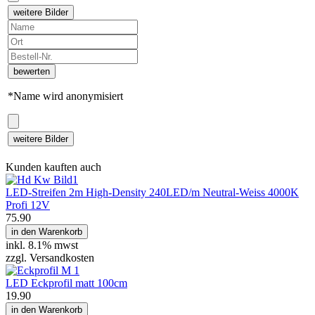
weitere Bilder
bewerten
*Name wird anonymisiert
weitere Bilder
Kunden kauften auch
LED-Streifen 2m High-Density 240LED/m Neutral-Weiss 4000K
Profi 12V
75.90
in den Warenkorb
inkl.
8.1% mwst
zzgl. Versandkosten
LED Eckprofil matt 100cm
19.90
in den Warenkorb