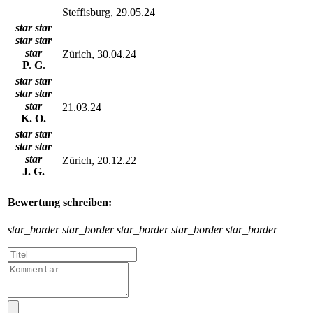
Steffisburg, 29.05.24
star
star
star
star
star
Zürich, 30.04.24
P. G.
star
star
star
star
star
21.03.24
K. O.
star
star
star
star
star
Zürich, 20.12.22
J. G.
Bewertung schreiben:
star_border
star_border
star_border
star_border
star_border