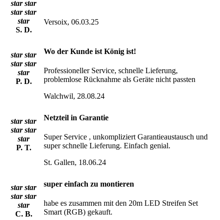
star
star
star
star
star
Versoix, 06.03.25
S. D.
Wo der Kunde ist König ist!
star
star
star
star
Professioneller Service, schnelle Lieferung,
star
problemlose Rücknahme als Geräte nicht passten
P. D.
Walchwil, 28.08.24
Netzteil in Garantie
star
star
star
star
Super Service , unkompliziert Garantieaustausch und
star
super schnelle Lieferung. Einfach genial.
P. T.
St. Gallen, 18.06.24
super einfach zu montieren
star
star
star
star
habe es zusammen mit den 20m LED Streifen Set
star
Smart (RGB) gekauft.
C. B.