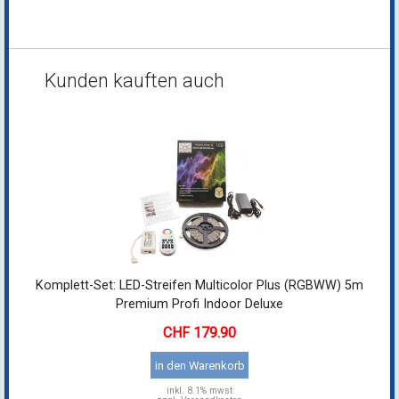
Kunden kauften auch
Komplett-Set: LED-Streifen Multicolor Plus (RGBWW) 5m
Premium Profi Indoor Deluxe
179.90
in den Warenkorb
inkl.
8.1% mwst