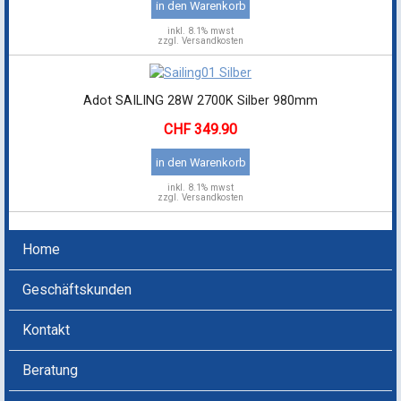
in den Warenkorb
inkl.
8.1% mwst
zzgl. Versandkosten
Adot SAILING 28W 2700K Silber 980mm
349.90
in den Warenkorb
inkl.
8.1% mwst
zzgl. Versandkosten
Home
Geschäftskunden
Kontakt
Beratung