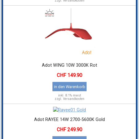
zzgl. Versandkosten
Adot WING 10W 3000K Rot
149.90
in den Warenkorb
inkl.
8.1% mwst
zzgl. Versandkosten
Adot RAYEE 14W 2700-5600K Gold
249.90