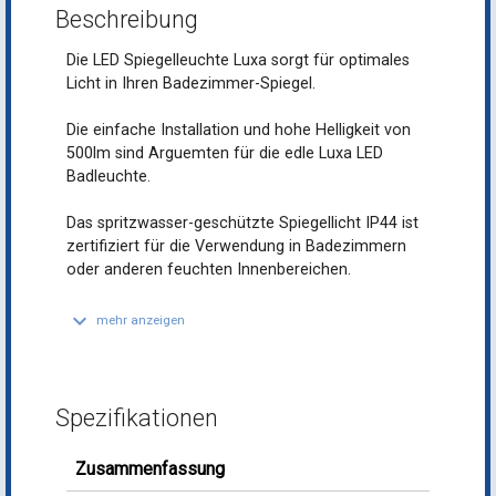
Beschreibung
Die LED Spiegelleuchte Luxa sorgt für optimales
Licht in Ihren Badezimmer-Spiegel.
Die einfache Installation und hohe Helligkeit von
500lm sind Arguemten für die edle Luxa LED
Badleuchte.
Das spritzwasser-geschützte Spiegellicht IP44 ist
zertifiziert für die Verwendung in Badezimmern
oder anderen feuchten Innenbereichen.
keyboard_arrow_down
mehr anzeigen
Spezifikationen
Zusammenfassung