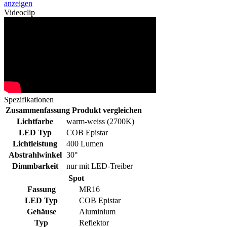
anzeigen
Videoclip
Spezifikationen
Zusammenfassung
Produkt vergleichen
Lichtfarbe
warm-weiss (2700K)
LED Typ
COB Epistar
Lichtleistung
400 Lumen
Abstrahlwinkel
30°
Dimmbarkeit
nur mit LED-Treiber
Spot
Fassung
MR16
LED Typ
COB Epistar
Gehäuse
Aluminium
Typ
Reflektor