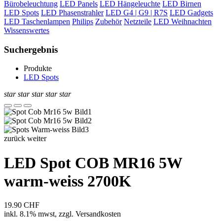
Bürobeleuchtung
LED Panels
LED Hängeleuchte
LED Birnen
LED Spots
LED Phasenstrahler
LED G4 | G9 | R7S
LED Gadgets
LED Taschenlampen
Philips
Zubehör
Netzteile
LED Weihnachten
Wissenswertes
Suchergebnis
Produkte
LED Spots
star
star
star
star
star
zurück
weiter
LED Spot COB MR16 5W
warm-weiss 2700K
19.90
CHF
inkl.
8.1% mwst,
zzgl. Versandkosten