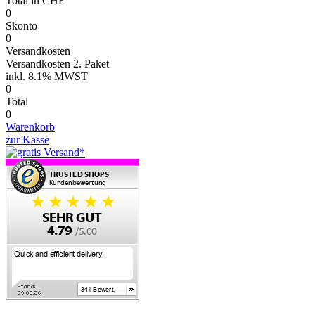
Total
in CHF
0
Skonto
0
Versandkosten
Versandkosten 2. Paket
inkl.
8.1% MWST
0
Total
0
Warenkorb
zur Kasse