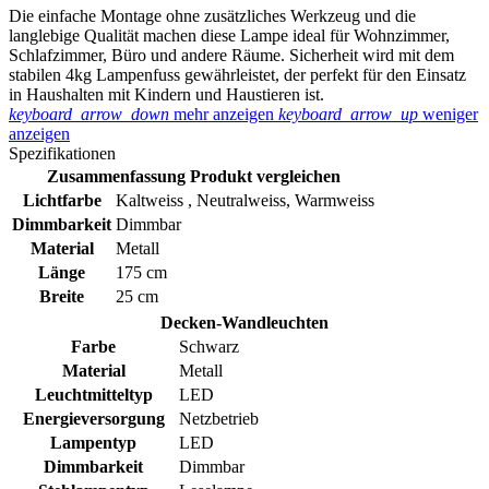
Die einfache Montage ohne zusätzliches Werkzeug und die
langlebige Qualität machen diese Lampe ideal für Wohnzimmer,
Schlafzimmer, Büro und andere Räume. Sicherheit wird mit dem
stabilen 4kg Lampenfuss gewährleistet, der perfekt für den Einsatz
in Haushalten mit Kindern und Haustieren ist.
keyboard_arrow_down
mehr anzeigen
keyboard_arrow_up
weniger
anzeigen
Spezifikationen
Zusammenfassung
Produkt vergleichen
Lichtfarbe
Kaltweiss , Neutralweiss, Warmweiss
Dimmbarkeit
‎Dimmbar
Material
‎Metall
Länge
175 cm
Breite
25 cm
Decken-Wandleuchten
Farbe
‎Schwarz
Material
‎Metall
Leuchtmitteltyp
‎LED
Energieversorgung
‎Netzbetrieb
Lampentyp
‎LED
Dimmbarkeit
‎Dimmbar