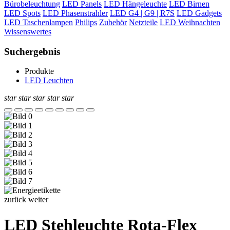
Bürobeleuchtung
LED Panels
LED Hängeleuchte
LED Birnen
LED Spots
LED Phasenstrahler
LED G4 | G9 | R7S
LED Gadgets
LED Taschenlampen
Philips
Zubehör
Netzteile
LED Weihnachten
Wissenswertes
Suchergebnis
Produkte
LED Leuchten
star
star
star
star
star
zurück
weiter
LED Stehleuchte Rota-Flex