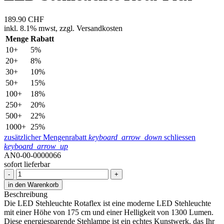
189.90
CHF
inkl.
8.1% mwst,
zzgl. Versandkosten
Menge
Rabatt
10+
5%
20+
8%
30+
10%
50+
15%
100+
18%
250+
20%
500+
22%
1000+
25%
zusätzlicher Mengenrabatt
keyboard_arrow_down
schliessen
keyboard_arrow_up
AN0-00-0000066
sofort lieferbar
-
+
in den Warenkorb
Beschreibung
Die LED Stehleuchte Rotaflex ist eine moderne LED Stehleuchte
mit einer Höhe von 175 cm und einer Helligkeit von 1300 Lumen.
Diese energiesparende Stehlampe ist ein echtes Kunstwerk, das Ihr