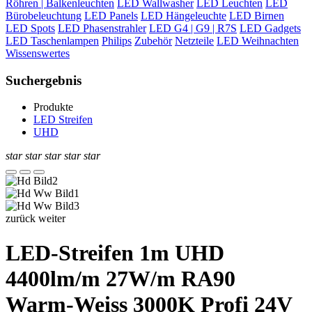
Röhren | Balkenleuchten
LED Wallwasher
LED Leuchten
LED
Bürobeleuchtung
LED Panels
LED Hängeleuchte
LED Birnen
LED Spots
LED Phasenstrahler
LED G4 | G9 | R7S
LED Gadgets
LED Taschenlampen
Philips
Zubehör
Netzteile
LED Weihnachten
Wissenswertes
Suchergebnis
Produkte
LED Streifen
UHD
star
star
star
star
star
zurück
weiter
LED-Streifen 1m UHD
4400lm/m 27W/m RA90
Warm-Weiss 3000K Profi 24V