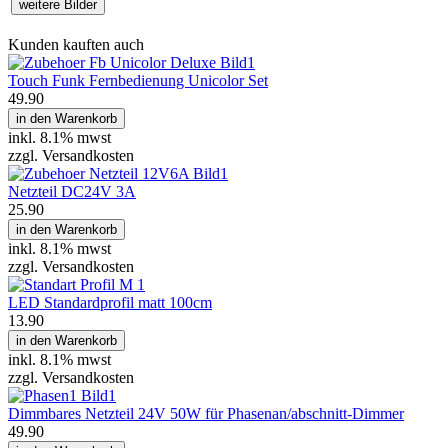
weitere Bilder
Kunden kauften auch
Touch Funk Fernbedienung Unicolor Set
49.90
in den Warenkorb
inkl.
8.1% mwst
zzgl. Versandkosten
Netzteil DC24V 3A
25.90
in den Warenkorb
inkl.
8.1% mwst
zzgl. Versandkosten
LED Standardprofil matt 100cm
13.90
in den Warenkorb
inkl.
8.1% mwst
zzgl. Versandkosten
Dimmbares Netzteil 24V 50W für Phasenan/abschnitt-Dimmer
49.90