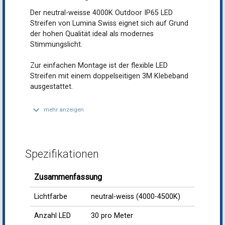
Der neutral-weisse 4000K Outdoor IP65 LED
Streifen von Lumina Swiss eignet sich auf Grund
der hohen Qualität ideal als modernes
Stimmungslicht.
Zur einfachen Montage ist der flexible LED
Streifen mit einem doppelseitigen 3M Klebeband
ausgestattet.
keyboard_arrow_down
mehr anzeigen
Spezifikationen
Zusammenfassung
Lichtfarbe
neutral-weiss (4000-4500K)
Anzahl LED
30 pro Meter