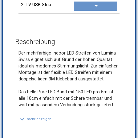
2. TV USB Strip
Beschreibung
Der mehrfarbige Indoor LED Streifen von Lumina
Swiss eignet sich auf Grund der hohen Qualität
ideal als modernes Stimmungslicht. Zur einfachen
Montage ist der flexible LED Streifen mit einem
doppelseitigen 3M Klebeband ausgestattet.
Das helle Pure LED Band mit 150 LED pro 5m ist
alle 10cm einfach mit der Schere trennbar und
wird mit passendem Verbindungsstück geliefert.
keyboard_arrow_down
mehr anzeigen