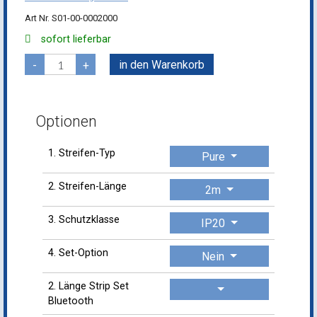
S01-00-0002000
sofort lieferbar
in den Warenkorb
-
+
Optionen
1. Streifen-Typ
Pure
2. Streifen-Länge
2m
3. Schutzklasse
IP20
4. Set-Option
Nein
2. Länge Strip Set
Bluetooth