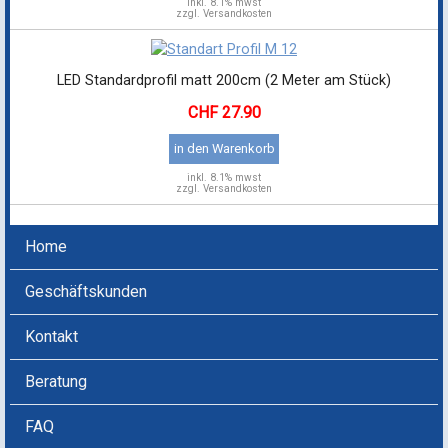
inkl.
8.1% mwst
zzgl. Versandkosten
LED Standardprofil matt 200cm (2 Meter am Stück)
27.90
in den Warenkorb
inkl.
8.1% mwst
zzgl. Versandkosten
Home
Geschäftskunden
Kontakt
Beratung
FAQ