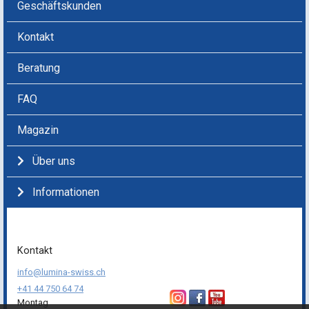
Geschäftskunden
Kontakt
Beratung
FAQ
Magazin
Über uns
Informationen
Kontakt
info@lumina-swiss.ch
+41 44 750 64 74
Montag