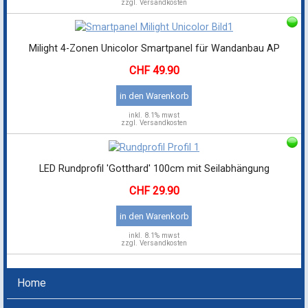
zzgl. Versandkosten
Milight 4-Zonen Unicolor Smartpanel für Wandanbau AP
49.90
in den Warenkorb
inkl.
8.1% mwst
zzgl. Versandkosten
LED Rundprofil 'Gotthard' 100cm mit Seilabhängung
29.90
in den Warenkorb
inkl.
8.1% mwst
zzgl. Versandkosten
Home