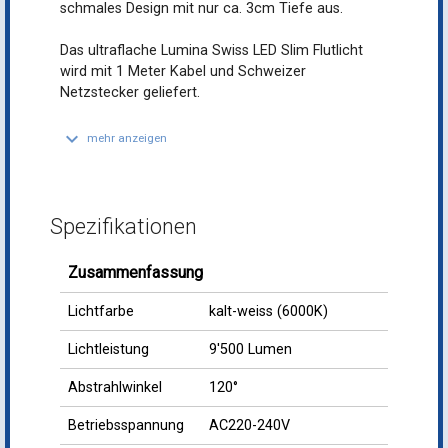
schmales Design mit nur ca. 3cm Tiefe aus.
Das ultraflache Lumina Swiss LED Slim Flutlicht
wird mit 1 Meter Kabel und Schweizer
Netzstecker geliefert.
keyboard_arrow_down
mehr anzeigen
Spezifikationen
Zusammenfassung
Lichtfarbe
kalt-weiss (6000K)
Lichtleistung
9'500 Lumen
Abstrahlwinkel
120°
Betriebsspannung
AC220-240V