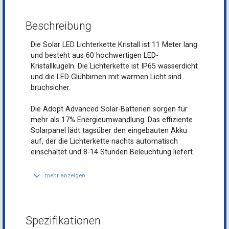
Beschreibung
Die Solar LED Lichterkette Kristall ist 11 Meter lang
und besteht aus 60 hochwertigen LED-
Kristallkugeln. Die Lichterkette ist IP65 wasserdicht
und die LED Glühbirnen mit warmen Licht sind
bruchsicher.
Die Adopt Advanced Solar-Batterien sorgen für
mehr als 17% Energieumwandlung. Das effiziente
Solarpanel lädt tagsüber den eingebauten Akku
auf, der die Lichterkette nachts automatisch
einschaltet und 8-14 Stunden Beleuchtung liefert.
keyboard_arrow_down
mehr anzeigen
Spezifikationen