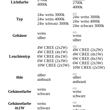
Lichtfarbe
2700k
4000k
4000k
24w weiss 3000k
24w weiss 3000k
Typ
24w weiss 4000k
24w weiss 4000k
24w schwarz 3000k
24w schwarz 3000k
weiss
Gehäuse
weiss
silber
silber
4W CREE (2x2W)
4W CREE (2x2W)
4W CREE (4x1W)
4W CREE (4x1W)
Leuchtentyp
6W CREE (6x1W)
6W CREE (6x1W)
6W CREE (2x3W)
6W CREE (2x3W)
10W CREE (2x5W)
10W CREE (2x5W)
silber
thin
silber
anthrazit
anthrazit
weiss
Gehäusefarbe
weiss
schwarz
schwarz
Gehäusefarbe
weiss
weiss
4x1W
schwarz