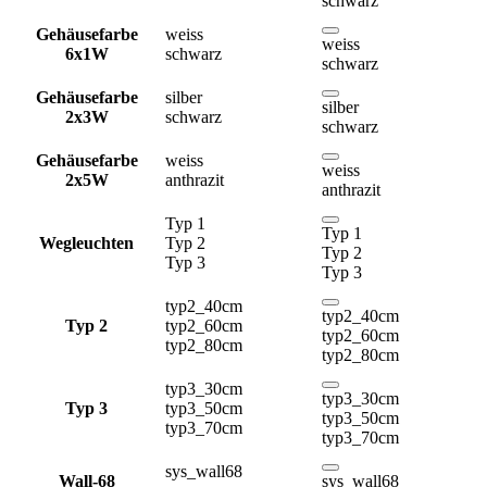
schwarz
Gehäusefarbe
weiss
weiss
6x1W
schwarz
schwarz
Gehäusefarbe
silber
silber
2x3W
schwarz
schwarz
Gehäusefarbe
weiss
weiss
2x5W
anthrazit
anthrazit
Typ 1
Typ 1
Wegleuchten
Typ 2
Typ 2
Typ 3
Typ 3
typ2_40cm
typ2_40cm
Typ 2
typ2_60cm
typ2_60cm
typ2_80cm
typ2_80cm
typ3_30cm
typ3_30cm
Typ 3
typ3_50cm
typ3_50cm
typ3_70cm
typ3_70cm
sys_wall68
Wall-68
sys_wall68