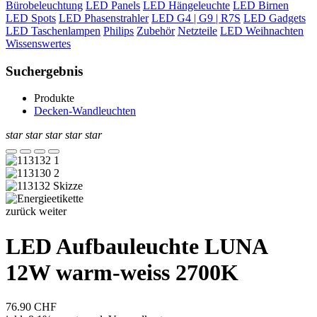
Bürobeleuchtung
LED Panels
LED Hängeleuchte
LED Birnen
LED Spots
LED Phasenstrahler
LED G4 | G9 | R7S
LED Gadgets
LED Taschenlampen
Philips
Zubehör
Netzteile
LED Weihnachten
Wissenswertes
Suchergebnis
Produkte
Decken-Wandleuchten
star
star
star
star
star
zurück
weiter
LED Aufbauleuchte LUNA
12W warm-weiss 2700K
76.90
CHF