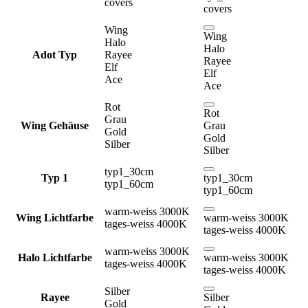
covers
covers
Wing
Wing
Halo
Halo
Adot Typ
Rayee
Rayee
Elf
Elf
Ace
Ace
Rot
Rot
Grau
Wing Gehäuse
Grau
Gold
Gold
Silber
Silber
typ1_30cm
Typ 1
typ1_30cm
typ1_60cm
typ1_60cm
warm-weiss 3000K
Wing Lichtfarbe
warm-weiss 3000K
tages-weiss 4000K
tages-weiss 4000K
warm-weiss 3000K
Halo Lichtfarbe
warm-weiss 3000K
tages-weiss 4000K
tages-weiss 4000K
Silber
Rayee
Silber
Gold