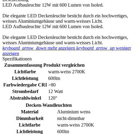
LED Aufbauleuchte 12W mit 600 Lumen von Isoled.
Die elegante LED Deckenleuchte besticht durch ein hochwertiges,
weisses Aluminiumgehäuse und warm-weisses Licht.
LED Aufbauleuchte 12W mit 600 Lumen von Isoled.
Die elegante LED Deckenleuchte besticht durch ein hochwertiges,
weisses Aluminiumgehäuse und warm-weisses Licht.
keyboard_arrow_down
mehr anzeigen
keyboard_arrow_up
weniger
anzeigen
Spezifikationen
Zusammenfassung
Produkt vergleichen
Lichtfarbe
warm-weiss 2700K
Lichtleistung
600lm
Farbwiedergabe CRI
>80
Strombedarf
12 Watt
Abstrahlwinkel
120°
Decken-Wandleuchten
Material
Aluminium weiss
Dimmbarkeit
nicht-dimmbar
Lichtfarbe
warm-weiss 2700K
Lichtleistung
600lm