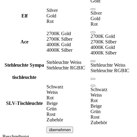
Gold
Silver
Silver
Elf
Gold
Gold
Rot
Rot
2700K Gold
2700K Gold
2700K Silber
Ace
2700K Silber
4000K Gold
4000K Gold
4000K Silber
4000K Silber
Stehleuchte Weiss
Stehleuchte Sympa
Stehleuchte Weiss
Stehleuchte RGBIC
Stehleuchte RGBIC
tischleuchte
Schwarz
Schwarz
Weiss
Weiss
Rot
Rot
SLV-Tischleuchte
Beige
Beige
Grün
Grün
Rost
Rost
Zubehör
Zubehör
übernehmen
Beschreibung