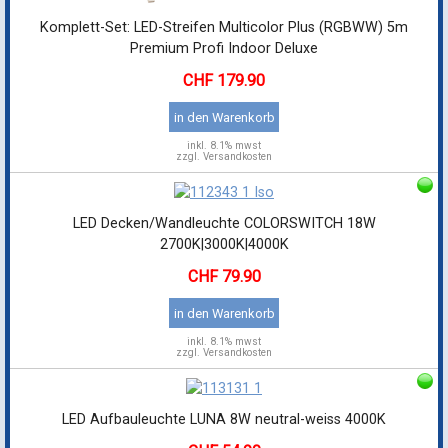
Komplett-Set: LED-Streifen Multicolor Plus (RGBWW) 5m
Premium Profi Indoor Deluxe
179.90
in den Warenkorb
inkl.
8.1% mwst
zzgl. Versandkosten
LED Decken/Wandleuchte COLORSWITCH 18W
2700K|3000K|4000K
79.90
in den Warenkorb
inkl.
8.1% mwst
zzgl. Versandkosten
LED Aufbauleuchte LUNA 8W neutral-weiss 4000K