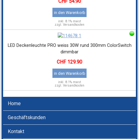
54.90
in den Warenkorb
inkl.
8.1% mwst
zzgl. Versandkosten
LED Deckenleuchte PRO weiss 30W rund 300mm ColorSwitch
dimmbar
129.90
in den Warenkorb
inkl.
8.1% mwst
zzgl. Versandkosten
Home
Geschäftskunden
Kontakt