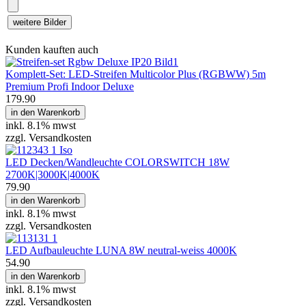
weitere Bilder
Kunden kauften auch
Komplett-Set: LED-Streifen Multicolor Plus (RGBWW) 5m
Premium Profi Indoor Deluxe
179.90
in den Warenkorb
inkl.
8.1% mwst
zzgl. Versandkosten
LED Decken/Wandleuchte COLORSWITCH 18W
2700K|3000K|4000K
79.90
in den Warenkorb
inkl.
8.1% mwst
zzgl. Versandkosten
LED Aufbauleuchte LUNA 8W neutral-weiss 4000K
54.90
in den Warenkorb
inkl.
8.1% mwst
zzgl. Versandkosten