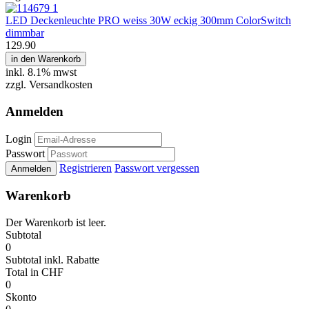
LED Deckenleuchte PRO weiss 30W eckig 300mm ColorSwitch
dimmbar
129.90
in den Warenkorb
inkl.
8.1% mwst
zzgl. Versandkosten
Anmelden
Login
Passwort
Registrieren
Passwort vergessen
Anmelden
Warenkorb
Der Warenkorb ist leer.
Subtotal
0
Subtotal
inkl. Rabatte
Total
in CHF
0
Skonto