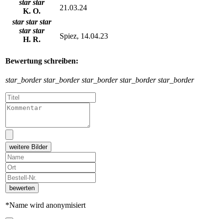
star
star
21.03.24
K. O.
star
star
star
star
star
Spiez, 14.04.23
H. R.
Bewertung schreiben:
star_border
star_border
star_border
star_border
star_border
weitere Bilder
bewerten
*Name wird anonymisiert