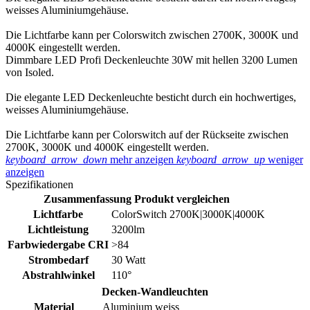
weisses Aluminiumgehäuse.
Die Lichtfarbe kann per Colorswitch zwischen 2700K, 3000K und
4000K eingestellt werden.
Dimmbare LED Profi Deckenleuchte 30W mit hellen 3200 Lumen
von Isoled.
Die elegante LED Deckenleuchte besticht durch ein hochwertiges,
weisses Aluminiumgehäuse.
Die Lichtfarbe kann per Colorswitch auf der Rückseite zwischen
2700K, 3000K und 4000K eingestellt werden.
keyboard_arrow_down
mehr anzeigen
keyboard_arrow_up
weniger
anzeigen
Spezifikationen
Zusammenfassung
Produkt vergleichen
Lichtfarbe
ColorSwitch 2700K|3000K|4000K
Lichtleistung
3200lm
Farbwiedergabe CRI
>84
Strombedarf
30 Watt
Abstrahlwinkel
110°
Decken-Wandleuchten
Material
Aluminium weiss