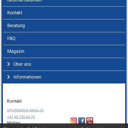
Kontakt
Beratung
FAQ
Magazin
Über uns
Informationen
Kontakt
info@lumina-swiss.ch
+41 44 750 64 74
Montag
14:00 - 17:00 Uhr