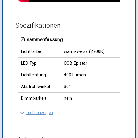
Spezifikationen
Zusammenfassung
Lichtfarbe
warm-weiss (2700K)
LED Typ
COB Epistar
Lichtleistung
400 Lumen
Abstrahlwinkel
30°
Dimmbarkeit
nein
keyboard_arrow_down
mehr anzeigen