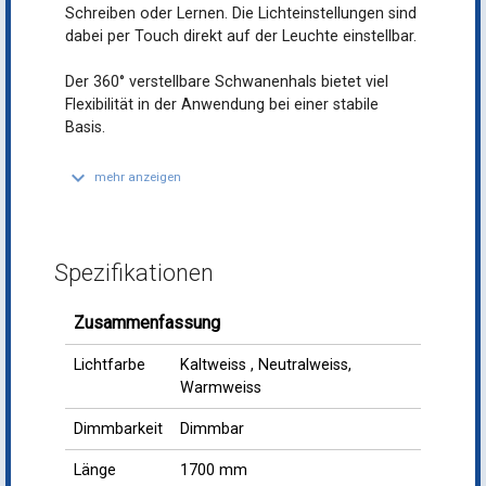
Schreiben oder Lernen. Die Lichteinstellungen sind
dabei per Touch direkt auf der Leuchte einstellbar.
Der 360° verstellbare Schwanenhals bietet viel
Flexibilität in der Anwendung bei einer stabile
Basis.
keyboard_arrow_down
mehr anzeigen
Spezifikationen
Zusammenfassung
Lichtfarbe
Kaltweiss , Neutralweiss,
Warmweiss
Dimmbarkeit
Dimmbar
Länge
1700 mm