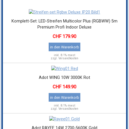
Komplett-Set: LED-Streifen Multicolor Plus (RGBWW) 5m
Premium Profi Indoor Deluxe
179.90
in den Warenkorb
inkl.
8.1% mwst
zzgl. Versandkosten
Adot WING 10W 3000K Rot
149.90
in den Warenkorb
inkl.
8.1% mwst
zzgl. Versandkosten
Adot RAYEE 14W 2700-5600K Gold