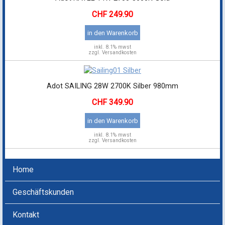
249.90
in den Warenkorb
inkl.
8.1% mwst
zzgl. Versandkosten
Adot SAILING 28W 2700K Silber 980mm
349.90
in den Warenkorb
inkl.
8.1% mwst
zzgl. Versandkosten
Home
Geschäftskunden
Kontakt