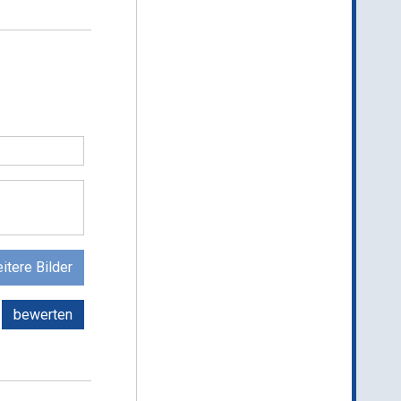
itere Bilder
bewerten