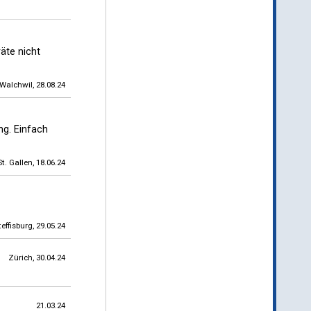
äte nicht
Walchwil, 28.08.24
ng. Einfach
St. Gallen, 18.06.24
teffisburg, 29.05.24
Zürich, 30.04.24
21.03.24