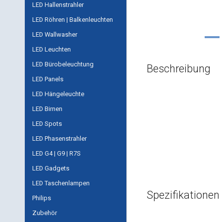
LED Hallenstrahler
LED Röhren | Balkenleuchten
LED Wallwasher
LED Leuchten
LED Bürobeleuchtung
Beschreibung
LED Panels
LED Hängeleuchte
LED Birnen
LED Spots
LED Phasenstrahler
LED G4 | G9 | R7S
LED Gadgets
LED Taschenlampen
Spezifikationen
Philips
Zubehör