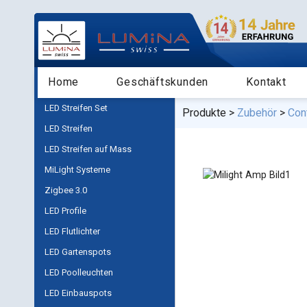
Home
Geschäftskunden
Kontakt
LED Streifen Set
Produkte
Zubehör
Cont
LED Streifen
LED Streifen auf Mass
MiLight Systeme
Zigbee 3.0
LED Profile
LED Flutlichter
LED Gartenspots
LED Poolleuchten
LED Einbauspots