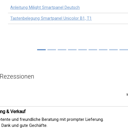
Anleitung Milight Smartpanel Deutsch
Tastenbelegung Smartpanel Unicolor B1, T1
 Rezessionen
ung & Verkauf
ente und freundliche Beratung mit prompter Lieferung.
 Dank und gute Gechäfte.