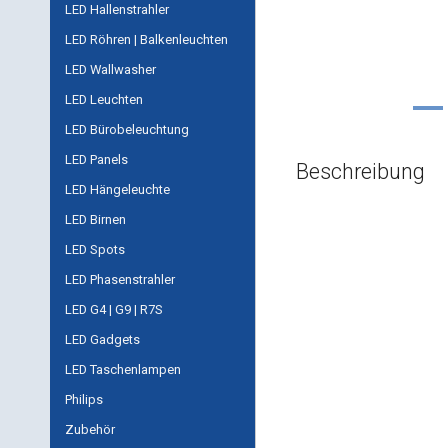
LED Hallenstrahler
LED Röhren | Balkenleuchten
LED Wallwasher
LED Leuchten
LED Bürobeleuchtung
LED Panels
Beschreibung
LED Hängeleuchte
LED Birnen
LED Spots
LED Phasenstrahler
LED G4 | G9 | R7S
LED Gadgets
LED Taschenlampen
Philips
Zubehör