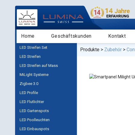
Home
Geschäftskunden
Kontakt
LED Streifen Set
Produkte
Zubehör
Cont
LED Streifen
LED Streifen auf Mass
MiLight Systeme
Zigbee 3.0
LED Profile
LED Flutlichter
LED Gartenspots
LED Poolleuchten
LED Einbauspots