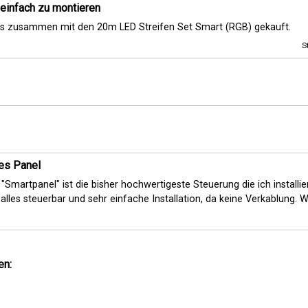
einfach zu montieren
s zusammen mit den 20m LED Streifen Set Smart (RGB) gekauft.
S
es Panel
 "Smartpanel" ist die bisher hochwertigeste Steuerung die ich installie
alles steuerbar und sehr einfache Installation, da keine Verkablung. Wi
en:
r