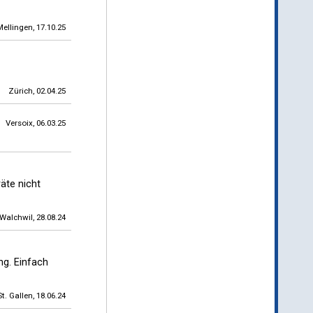
Mellingen, 17.10.25
Zürich, 02.04.25
Versoix, 06.03.25
äte nicht
Walchwil, 28.08.24
ng. Einfach
St. Gallen, 18.06.24