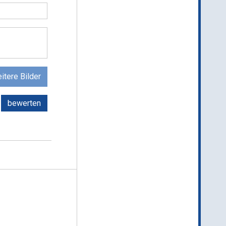
itere Bilder
bewerten