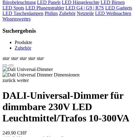
Bürobeleuchtung
LED Panels
LED Hängeleuchte
LED Birnen
LED Spots
LED Phasenstrahler
LED G4 | G9 | R7S
LED Gadgets
LED Taschenlampen
Philips
Zubehör
Netzteile
LED Weihnachten
Wissenswertes
Suchergebnis
Produkte
Zubehör
star
star
star
star
star
zurück
weiter
DALI-Universal-Dimmer für
dimmbare 230V LED
Leuchtmittel/Trafos 10-300VA
249.90
CHF