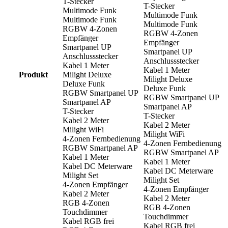
T-Stecker
T-Stecker
Multimode Funk
Multimode Funk
Multimode Funk
Multimode Funk
RGBW 4-Zonen
RGBW 4-Zonen
Empfänger
Empfänger
Smartpanel UP
Smartpanel UP
Anschlussstecker
Anschlussstecker
Kabel 1 Meter
Kabel 1 Meter
Produkt
Milight Deluxe
Milight Deluxe
Deluxe Funk
Deluxe Funk
RGBW Smartpanel UP
RGBW Smartpanel UP
Smartpanel AP
Smartpanel AP
T-Stecker
T-Stecker
Kabel 2 Meter
Kabel 2 Meter
Milight WiFi
Milight WiFi
4-Zonen Fernbedienung
4-Zonen Fernbedienung
RGBW Smartpanel AP
RGBW Smartpanel AP
Kabel 1 Meter
Kabel 1 Meter
Kabel DC Meterware
Kabel DC Meterware
Milight Set
Milight Set
4-Zonen Empfänger
4-Zonen Empfänger
Kabel 2 Meter
Kabel 2 Meter
RGB 4-Zonen
RGB 4-Zonen
Touchdimmer
Touchdimmer
Kabel RGB frei
Kabel RGB frei