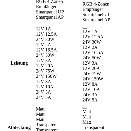
RGB 4-Zonen
RGB 4-Zonen
Empfänger
Empfänger
Smartpanel UP
Smartpanel UP
Smartpanel AP
Smartpanel AP
12V 1A
12V 1A
12V 12.5A
12V 12.5A
24V 30W
24V 30W
12V 2A
12V 2A
12V 16.5A
12V 16.5A
24V 50W
24V 50W
12V 3A
Leistung
12V 3A
12V 20A
12V 20A
24V 75W
24V 75W
24V 150W
24V 150W
12V 8A
12V 8A
12V 10A
12V 10A
24V 3A
24V 3A
24V 5A
24V 5A
Matt
Matt
Matt
Matt
Matt
Matt
Transparent
Abdeckung
Transparent
Transparent