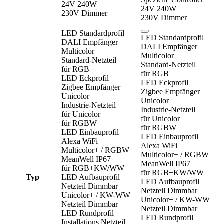
24V 240W
24V 240W
230V Dimmer
230V Dimmer
LED Standardprofil
LED Standardprofil
DALI Empfänger
DALI Empfänger
Multicolor
Multicolor
Standard-Netzteil
Standard-Netzteil
für RGB
für RGB
LED Eckprofil
LED Eckprofil
Zigbee Empfänger
Zigbee Empfänger
Unicolor
Unicolor
Industrie-Netzteil
Industrie-Netzteil
für Unicolor
für Unicolor
für RGBW
für RGBW
LED Einbauprofil
LED Einbauprofil
Alexa WiFi
Alexa WiFi
Multicolor+ / RGBW
Multicolor+ / RGBW
MeanWell IP67
MeanWell IP67
für RGB+KW/WW
für RGB+KW/WW
Typ
LED Aufbauprofil
LED Aufbauprofil
Netzteil Dimmbar
Netzteil Dimmbar
Unicolor+ / KW-WW
Unicolor+ / KW-WW
Netzteil Dimmbar
Netzteil Dimmbar
LED Rundprofil
LED Rundprofil
Installations Netzteil