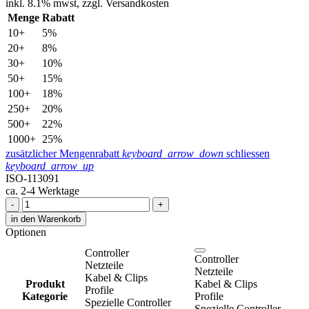
inkl.
8.1% mwst,
zzgl. Versandkosten
Menge
Rabatt
10+
5%
20+
8%
30+
10%
50+
15%
100+
18%
250+
20%
500+
22%
1000+
25%
zusätzlicher Mengenrabatt
keyboard_arrow_down
schliessen
keyboard_arrow_up
ISO-113091
ca. 2-4 Werktage
-
+
in den Warenkorb
Optionen
Controller
Controller
Netzteile
Netzteile
Kabel & Clips
Produkt
Kabel & Clips
Profile
Kategorie
Profile
Spezielle Controller
Spezielle Controller